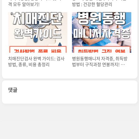
격 모두 알아보기!
방법 : 건강한 혈당관리
치매진단검사 완벽 가이드: 검사
병원동행매니저 자격증, 취득방
방법, 종류, 비용 총정리
법부터 구직과정 연봉까지! 꿀
팁 대공개
댓글