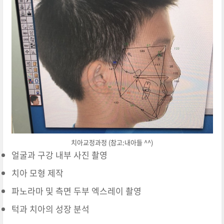
치아교정과정 (참고:내아들 ^^)
얼굴과 구강 내부 사진 촬영
치아 모형 제작
파노라마 및 측면 두부 엑스레이 촬영
턱과 치아의 성장 분석