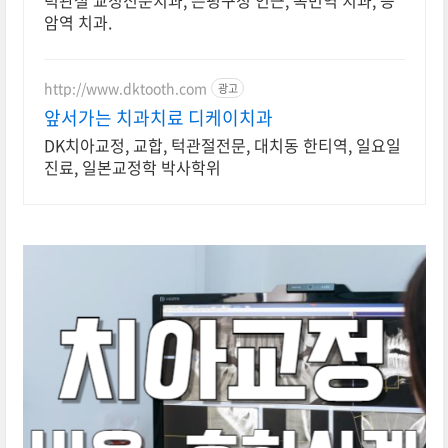
턱관절 교정전문치과, 은평구청 인근, 녹번역 치과, 응
암역 치과.
http://www.dktooth.com
광고
앞서가는 치과치료 디케이치과
DK치아교정, 교합, 턱관절전문, 대치동 한티역, 일요일
진료, 일본교정학 박사학위