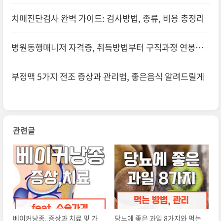
치매진단검사 완벽 가이드: 검사방법, 종류, 비용 총정리
병원동행매니저 자격증, 취득방법부터 구직과정 연봉까
지! 꿀팁 대공개
부정맥 5가지 전조 증상과 관리법, 좋은음식 알려드릴게
관련글
베이커낭종, 증상과 치료 및 가
당뇨에 좋은 과일 8가지와 먹는