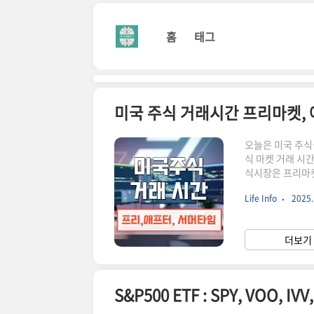
본문 바로가기
홈
태그
미국 주식 거래시간 프리마켓,
오늘은 미국 주식
식 마켓 거래 시
식시장은 프리마켓
수 있도록 미국 
Life Info
2025. 
시간미국 주식시
지지 않습니다. 미
션으로 구분됩니다.
더보기 
래할 수 있는 시간
S&P500 ETF : SPY, VOO, 