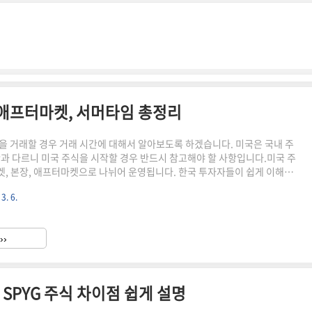
 애프터마켓, 서머타임 총정리
을 거래할 경우 거래 시간에 대해서 알아보도록 하겠습니다. 미국은 국내 주
간과 다르니 미국 주식을 시작할 경우 반드시 참고해야 할 사항입니다.미국 주
, 본장, 애프터마켓으로 나뉘어 운영됩니다. 한국 투자자들이 쉽게 이해할
주식 거래 시간을 한국 시간으로 자세히 정리했습니다.1. 미국 주식시장 거래
3. 6.
장은 월요일부터 금요일까지 운영되며, 토요일과 일요일에는 거래가 이루어
국 동부시간(ET) 기준으로 총 16시간 동안 거래가 가능하며, 세 가지 거래 세
 (1) 프리마켓(Pre-Market) 거래 시간프리마켓은 본장 개장 전에 미리 거
››
입니다.미국 동부시간: 오전 4:0..
IVV, SPYG 주식 차이점 쉽게 설명