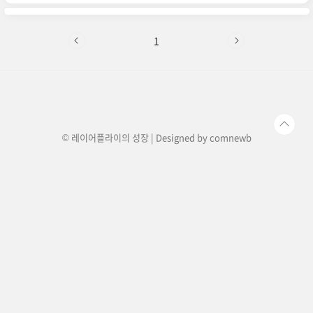
백양성 반응이 약하게 나타나는 경우로, 이는 건강
상태에 대해 주의 깊게 관찰해야 하는 신호일 수 있
습니다. 1. 요단백수치란 무엇인가?요단백수치는
소변에서 검출된 단백질의 양을 의미합니다.정상
1
적인 상태에서는 소변에서 단백질이 거의 검출되지
않으며, 검출된 단백질 양이 적다면 이는 요단백약
양성 또는 요단백경계로 불릴 수 있습니다.반면, 단
백질 양이 더 많아지면 요단백양성으로 분류됩니
다.정상 수치: 하루 150mg 이하의 단백질이..
© 레이어플라이의 성장 | Designed by
comnewb