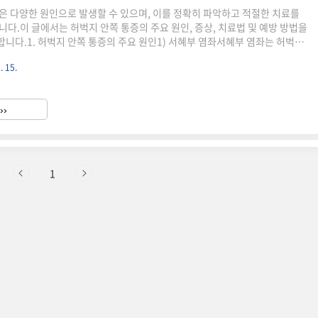
은 다양한 원인으로 발생할 수 있으며, 이를 정확히 파악하고 적절한 치료를
니다.이 글에서는 허벅지 안쪽 통증의 주요 원인, 증상, 치료법 및 예방 방법을
니다.1. 허벅지 안쪽 통증의 주요 원인1) 서혜부 염좌서혜부 염좌는 허벅지
 근육이나 인대가 손상되는 염좌입니다. 격렬한 운동이나 갑작스러운 방향
. 15.
 있습니다.증상: 사타구니와 허벅지 안쪽의 통증, 걷기나 달리기 시 악화, 다
증가.원인: 갑작스러운 움직임, 과도한 운동, 근육 약화.2) 내전근 염좌 내전근
쪽 근육이 과도하게 늘어나거나 손상된 상태입니다. 운동 중 무리한 움직임이
››
.증상: 찢어지는 듯한 통증, 다리 벌..
1