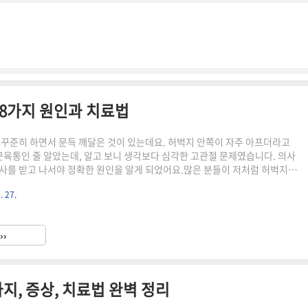
 8가지 원인과 치료법
 꾸준히 하면서 문득 깨달은 것이 있는데요. 허벅지 안쪽이 자주 아프더라고
 근육통인 줄 알았는데, 알고 보니 생각보다 심각한 고관절 문제였습니다. 의사
사를 받고 나서야 정확한 원인을 알게 되었어요.많은 분들이 저처럼 허벅지
 운동 후 생기는 근육통으로 가볍게 여기곤 하는데요. 하지만 이런 통증이 지
. 27.
정확한 원인을 찾아 적절한 치료를 시작해야 합니다. 그렇지 않으면 나중에
문제로 이어질 수 있으니까요.그럼 지금부터 허벅지 안쪽 통증의 모든 것에 대
겠습니다!1. 고관절의 중요성과 기능우리 몸에서 고관절은 허리에서 내려오
››
고 골반과 다리를 연결하는 핵심적인 역할을 담당합니다.대퇴골의 ..
지, 증상, 치료법 완벽 정리