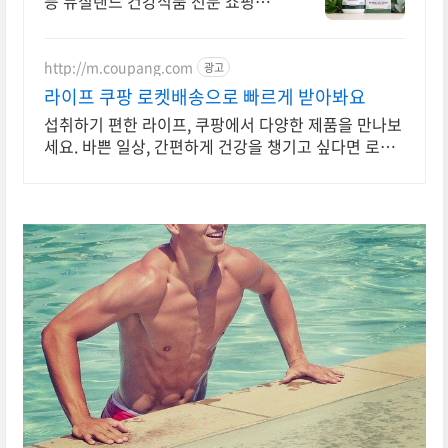
등 뉴질랜드 건강식품 전문 쇼핑몰
효능 초유, 산양유, 프로폴리스, 초록
입홍합, 마누카꿀 등 지금 바로 만나
보세요.
http://m.coupang.com
광고
라이프 쿠팡 로켓배송으로 빠르게 받아봐요
섭취하기 편한 라이프, 쿠팡에서 다양한 제품을 만나보
세요. 바쁜 일상, 간편하게 건강을 챙기고 싶다면 로켓
배송으로 받아보세요.