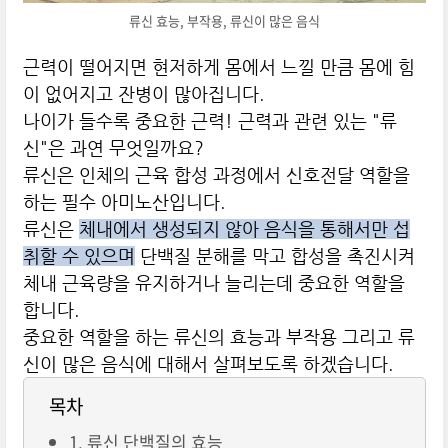
류신 효능, 부작용, 류신이 많은 음식
근력이 떨어지면 현저하게 몸에서 느낄 만큼 몸에 힘
이 없어지고 잔병이 많아집니다.
나이가 들수록 중요한 근력! 근력과 관련 있는 "류
신"은 과연 무엇일까요?
류신은 인체의 근육 합성 과정에서 신호전달 역할을
하는 필수 아미노산입니다.
류신은
체내에서 생성되지 않아 음식을 통해서만 섭
취할 수 있으며
단백질 분해를 막고 합성을 촉진시켜
체내 근육량을 유지하거나 늘리는데 중요한 역할을
합니다.
중요한 역할을 하는 류신의 효능과 부작용 그리고 류
신이 많은 음식에 대해서 살펴보도록 하겠습니다.
목차
1. 류신 단백질의 효능