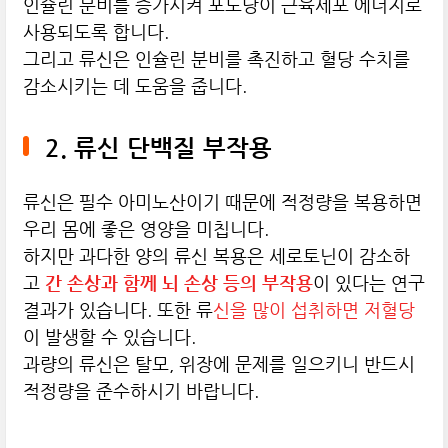
인슐린 분비를 증가시켜 포도당이 근육세포 에너지로
사용되도록 합니다.
그리고 류신은 인슐린 분비를 촉진하고 혈당 수치를
감소시키는 데 도움을 줍니다.
2. 류신 단백질 부작용
류신은 필수 아미노산이기 때문에 적정량을 복용하면
우리 몸에 좋은 영양을 미칩니다.
하지만 과다한 양의 류신 복용은 세로토닌이 감소하
고
간 손상과 함께 뇌 손상 등의 부작용
이 있다는 연구
결과가 있습니다. 또한 류
신을 많이 섭취하면 저혈당
이 발생할 수 있습니다.
과량의 류신은 탈모, 위장에 문제를 일으키니 반드시
적정량을 준수하시기 바랍니다.