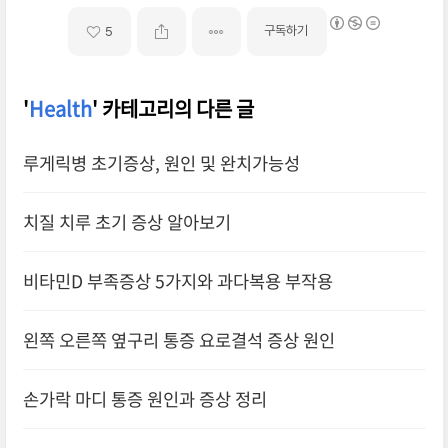
구독하기
5
'
Health
' 카테고리의 다른 글
루게릭병 초기증상, 원인 및 완치가능성
치질 치루 초기 증상 알아보기
비타민D 부족증상 5가지와 과다복용 부작용
왼쪽 오른쪽 옆구리 통증 요로결석 증상 원인
손가락 마디 통증 원인과 증상 정리