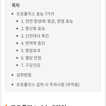
목차
프로폴리스 효능 7가지
1. 천연 항생제! 항균, 항염 효능
2. 항산화 효능
3. 신진대사 촉진
4. 면역력 증진
5. 항암효과
6. 혈당 안정
7. 구강건강
섭취방법
프로폴리스 섭취 시 주의사항 (부작용)