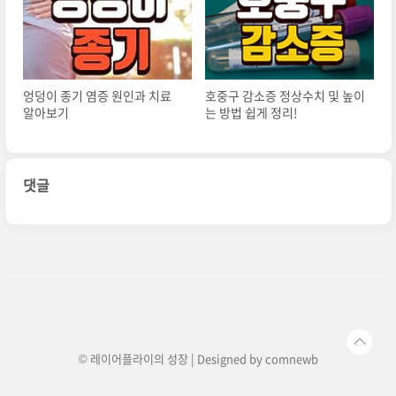
엉덩이 종기 염증 원인과 치료
호중구 감소증 정상수치 및 높이
알아보기
는 방법 쉽게 정리!
댓글
© 레이어플라이의 성장 | Designed by
comnewb