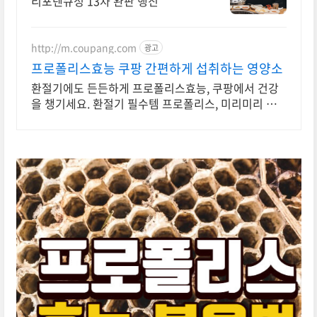
리포덴큐정 13차 완판 행진
http://m.coupang.com
광고
프로폴리스효능 쿠팡 간편하게 섭취하는 영양소
환절기에도 든든하게 프로폴리스효능, 쿠팡에서 건강
을 챙기세요. 환절기 필수템 프로폴리스, 미리미리 로
켓배송으로 준비하세요.