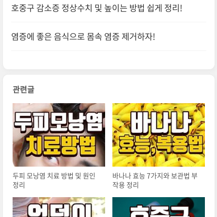
호중구 감소증 정상수치 및 높이는 방법 쉽게 정리!
염증에 좋은 음식으로 몸속 염증 제거하자!
관련글
두피 모낭염 치료 방법 및 원인
바나나 효능 7가지와 보관법 부
정리
작용 정리