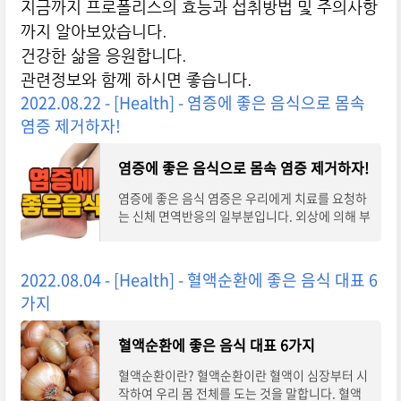
지금까지 프로폴리스의 효능과 섭취방법 및 주의사항
까지 알아보았습니다.
건강한 삶을 응원합니다.
관련정보와 함께 하시면 좋습니다.
2022.08.22 - [Health] - 염증에 좋은 음식으로 몸속
염증 제거하자!
염증에 좋은 음식으로 몸속 염증 제거하자!
염증에 좋은 음식 염증은 우리에게 치료를 요청하
는 신체 면역반응의 일부분입니다. 외상에 의해 부
위가 빨갛게 되면서 부어오르면 바이러스나 세균
을 퇴치하기 위해 우리 몸에서 면역체계가
2022.08.04 - [Health] - 혈액순환에 좋은 음식 대표 6
가지
혈액순환에 좋은 음식 대표 6가지
혈액순환이란? 혈액순환이란 혈액이 심장부터 시
작하여 우리 몸 전체를 도는 것을 말합니다. 혈액