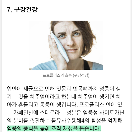
7. 구강건강
프로폴리스의 효능 (구강건강)
입안에 세균으로 인해 잇몸과 잇몸뼈까지 염증이 생
기는 것을 치주염이라고 하는데 치주염이 생기면 치
아가 흔들리고 통증이 생깁니다. 프로폴리스 안에 있
는 카페인산에 스테르라는 성분은 염증성 사이토카닌
의 분비를 촉진하는 톨유사수용체4의 활성을 억제해
염증의 증식을 늦춰 조직 재생을 돕습니다.