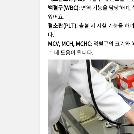
백혈구(WBC)
: 면역 기능을 담당하며,
있어요.
혈소판(PLT)
: 출혈 시 지혈 기능을 하
다.
MCV, MCH, MCHC
: 적혈구의 크기와
는 데 도움이 됩니다.