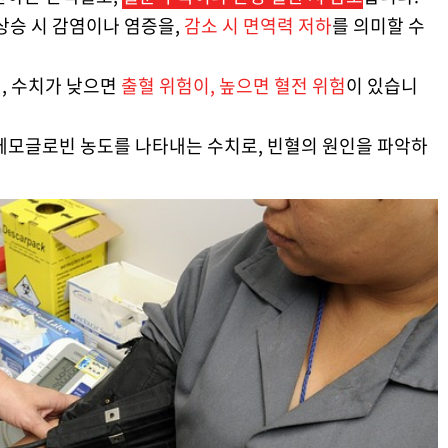
 상승 시 감염이나 염증을,
감소 시 면역력 저하
를 의미할 수
며, 수치가 낮으면
출혈 위험이, 높으면 혈전 위험
이 있습니
 헤모글로빈 농도를 나타내는 수치로, 빈혈의 원인을 파악하