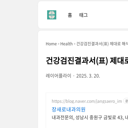
본문 바로가기
홈
태그
Home
Health
건강검진결과서(표) 제대로 해
건강검진결과서(표) 제대
레이어플라이
2025. 3. 20.
https://blog.naver.com/jangsaero_im
광
장새로내과의원
내과전문의, 성남시 중원구 금빛로 43, 