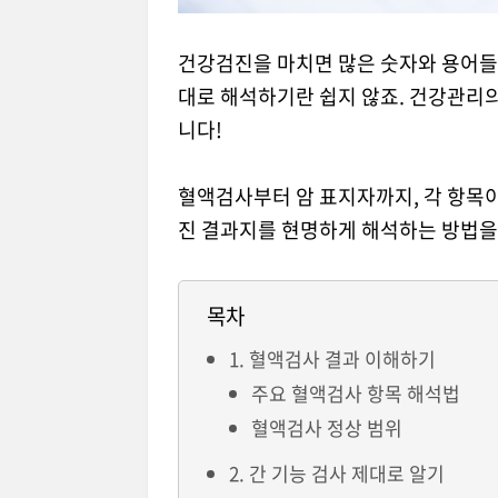
건강검진을 마치면 많은 숫자와 용어들
대로 해석하기란 쉽지 않죠. 건강관리
니다!
혈액검사부터 암 표지자까지, 각 항목
진 결과지를 현명하게 해석하는 방법을
목차
1. 혈액검사 결과 이해하기
주요 혈액검사 항목 해석법
혈액검사 정상 범위
2. 간 기능 검사 제대로 알기