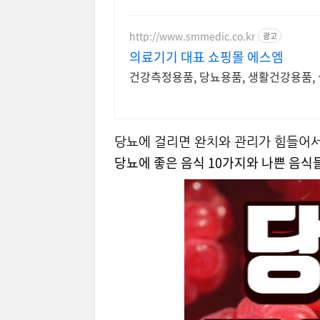
http://www.smmedic.co.kr
광고
의료기기 대표 쇼핑몰 에스엠
건강측정용품, 당뇨용품, 생활건강용품, 
당뇨에 걸리면 완치와 관리가 힘들어서
당뇨에 좋은 음식 10가지와 나쁜 음