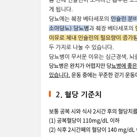
게 됩니다.
당뇨에는 췌장 베타세포의
인슐린 분비
소아당뇨) 당뇨병
과 췌장 베타세포의
이유로 체내 인슐린의 필요량이 증가됨
두 가지로 나눌 수 있습니다.
당뇨병이 무서운 이유는 심근경색, 뇌
당뇨병은 완치가 어렵지만 당
뇨병에 좋은
있습니다.
운동 중에는 꾸준한 걷기 운동
2. 혈당 기준치
보통 공복 시와 식사 2시간 후의 혈당치
(1) 공복혈당이 110mg/dL 이하
(2) 식후 2시간째의 혈당이 140 mg/dL