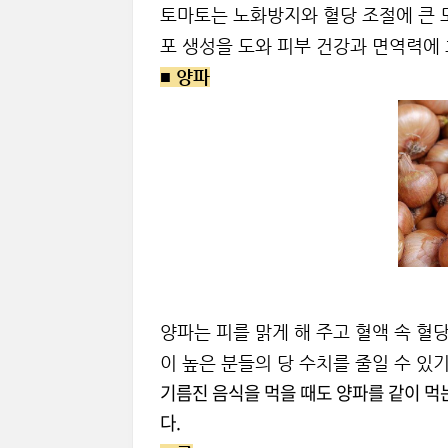
토마토는 노화방지와 혈당 조절에 큰 도
포 생성을 도와 피부 건강과 면역력에
■
양파
양파는 피를 맑게 해 주고 혈액 속 혈
이 높은 분들의 당 수치를 줄일 수 있
기름진 음식을 먹을 때도 양파를 같이 먹
다.