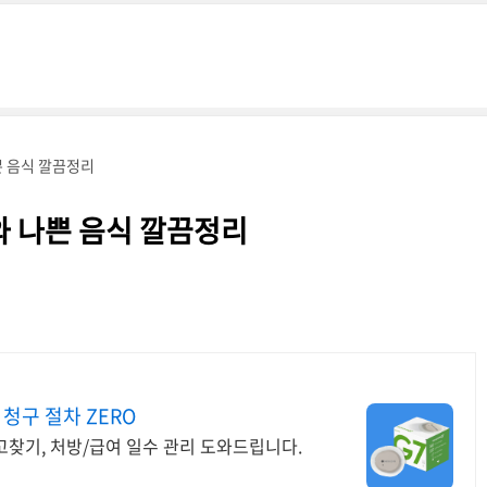
쁜 음식 깔끔정리
와 나쁜 음식 깔끔정리
청구 절차 ZERO
찾기, 처방/급여 일수 관리 도와드립니다.