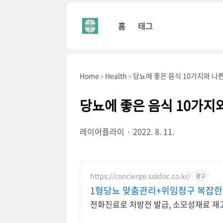
본문 바로가기
홈
태그
Home
Health
당뇨에 좋은 음식 10가지와 나
당뇨에 좋은 음식 10가지
레이어플라이
2022. 8. 11.
https://concierge.soldoc.co.kr/
광고
1형당뇨 맞춤관리+위임청구 복잡한 
전화진료로 처방전 발급, 소모성재료 재고