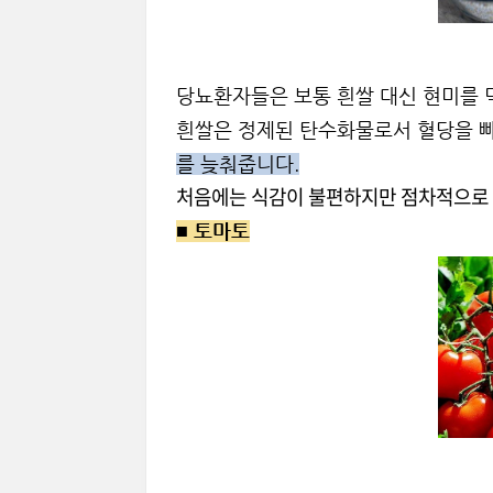
당뇨환자들은 보통 흰쌀 대신 현미를 
흰쌀은 정제된 탄수화물로서 혈당을 
를 늦춰줍니다.
처음에는 식감이 불편하지만 점차적으로 
■
토마토