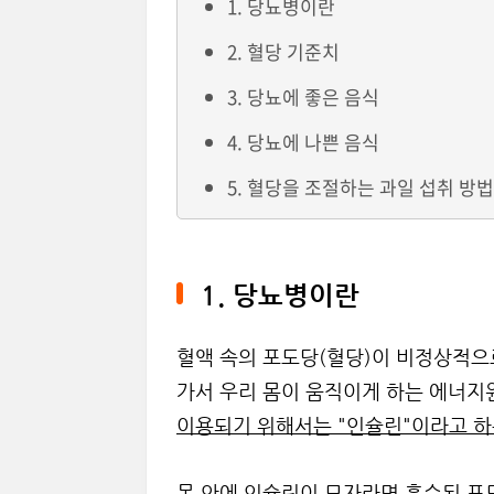
1. 당뇨병이란
2. 혈당 기준치
3. 당뇨에 좋은 음식
4. 당뇨에 나쁜 음식
5. 혈당을 조절하는 과일 섭취 방법
1. 당뇨병이란
혈액 속의 포도당(혈당)이 비정상적으
가서 우리 몸이 움직이게 하는 에너지
이용되기 위해서는 "인슐린"이라고 하
몸 안에 인슐린이 모자라면 흡수된 포