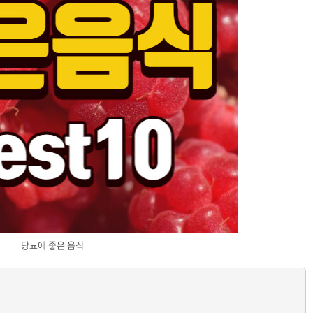
당뇨에 좋은 음식