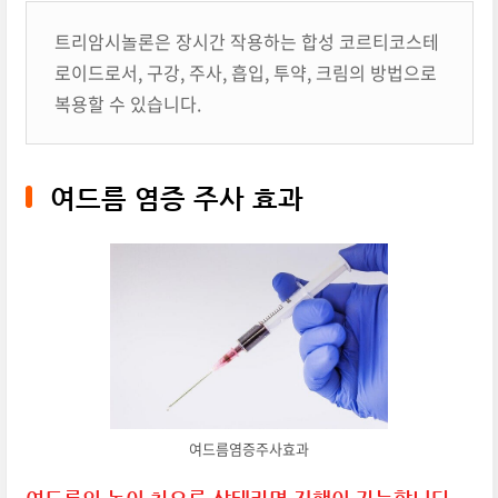
트리암시놀론은 장시간 작용하는 합성 코르티코스테
로이드로서, 구강, 주사, 흡입, 투약, 크림의 방법으로
복용할 수 있습니다.
여드름 염증 주사 효과
여드름염증주사효과