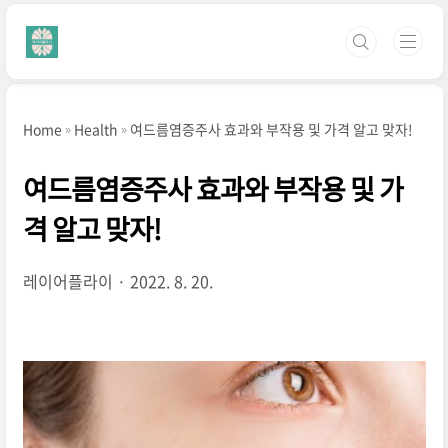
본문 바로가기
Home
Health
여드름염증주사 효과와 부작용 및 가격 알고 맞자!
여드름염증주사 효과와 부작용 및 가
격 알고 맞자!
레이어플라이
2022. 8. 20.