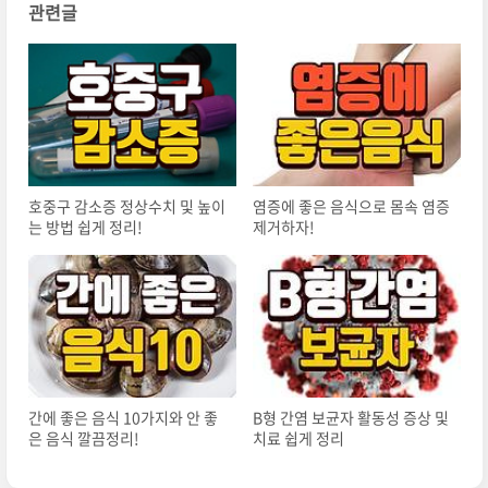
관련글
호중구 감소증 정상수치 및 높이
염증에 좋은 음식으로 몸속 염증
는 방법 쉽게 정리!
제거하자!
간에 좋은 음식 10가지와 안 좋
B형 간염 보균자 활동성 증상 및
은 음식 깔끔정리!
치료 쉽게 정리