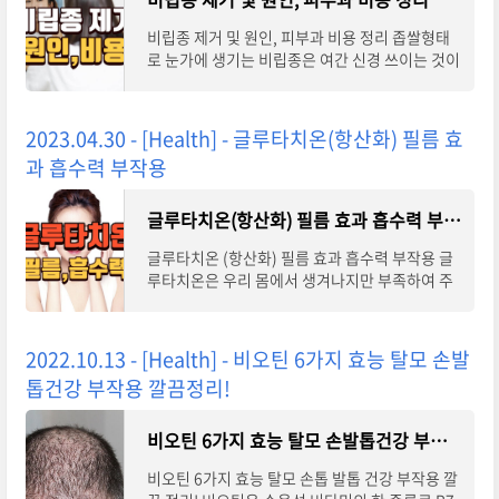
비립종 제거 및 원인, 피부과 비용 정리 좁쌀형태
로 눈가에 생기는 비립종은 여간 신경 쓰이는 것이
아닙니다. 짜보아도 쉽게 짜지 지도 않고 시간이
지나도 없어지지 않는 이 비립종은 왜 생길
2023.04.30 - [Health] - 글루타치온(항산화) 필름 효
과 흡수력 부작용
글루타치온(항산화) 필름 효과 흡수력 부작용
글루타치온 (항산화) 필름 효과 흡수력 부작용 글
루타치온은 우리 몸에서 생겨나지만 부족하여 주
사, 필름, 영양제, 음식 등의 형태로 보충되어야 합
니다. 오늘은 글루타치온이 무엇이며, 글루
2022.10.13 - [Health] - 비오틴 6가지 효능 탈모 손발
톱건강 부작용 깔끔정리!
비오틴 6가지 효능 탈모 손발톱건강 부작용 깔끔정리!
비오틴 6가지 효능 탈모 손톱 발톱 건강 부작용 깔