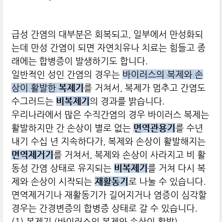
급성 간염의 대부분은 회복되고, 일부에서 만성화되
는데 만성 간염이 되면 자연치유나 치료는 힘들고 종
래에는 합병증이 발생하기도 합니다.
일반적인 성인 간염의 경우는
바이러스의 복제와 손
상이 활발한
복제기
를 거쳐서, 복제가 멈추고 간염도
수그러드는
비복제기
의 경과를 밝습니다.
우리나라에서 많은 수직간염의 경우 바이러스 복제는
활발하지만 간 손상이 별로 없는
면역관용기
를 수년
내기 수십 년 지속하다가, 복제와 손상이 활발해지는
면역제거기
를 거쳐서, 복제와 손상이 사라지고 비 활
동성 간염 상태로 유지되는
비복제기
를 거쳐 다시 복
제와 손상이 시작되는
재활동기
로 나눌 수 있습니다.
면역제거기나 재활동기가 길어지거나 염증이 심각할
경우는 간경변증의 합병증 상태로 갈 수 있습니다.
(1) 복제기 (바이러스의 복제와 손상이 활발)