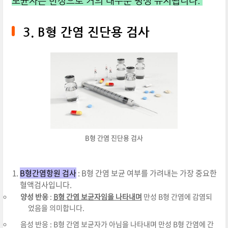
보균자는 만성으로 거의 대부분 평생 유지됩니다.
3. B형 간염 진단용 검사
B형 간염 진단용 검사
B형간염항원 검사
: B형 간염 보균 여부를 가려내는 가장 중요한
혈액검사입니다.
양성 반응
:
B형 간염 보균자임을 나타내며
만성 B형 간염에 감염되
었음을 의미합니다.
음성 반응 : B형 간염 보균자가 아님을 나타내며 만성 B형 간염에 간