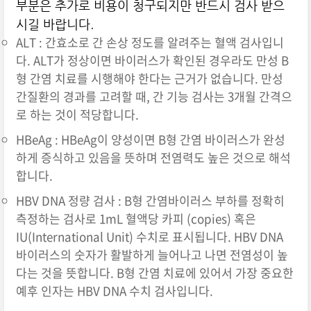
부분은 추가로 비용이 청구되지만 반드시 검사 받으
시길 바랍니다.
ALT : 간효소로 간 손상 정도를 알려주는 혈액 검사입니
다. ALT가 정상이면 바이러스가 확인된 경우라도 만성 B
형 간염 치료를 시행해야 한다는 근거가 없습니다. 만성
간질환의 경과를 고려할 때, 간 기능 검사는 3개월 간격으
로 하는 것이 적당합니다.
HBeAg : HBeAg이 양성이면 B형 간염 바이러스가 완성
하게 증식하고 있음을 뜻하며 전염력도 높은 것으로 해석
합니다.
HBV DNA 정량 검사 : B형 간염바이러스 부하를 정확히
측정하는 검사로 1mL 혈액당 카피 (copies) 혹은
IU(International Unit) 수치로 표시됩니다.
HBV DNA
바이러스의 숫자가 활발하게 늘어나고 나면 전염성이 높
다는 것을 뜻합니다. B형 간염 치료에 있어서 가장 중요한
예후 인자는
HBV DNA
수치 검사입니다.