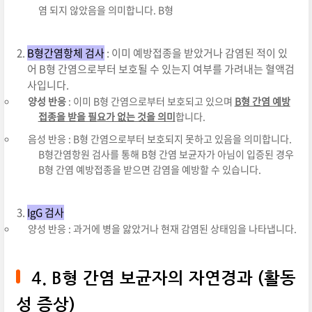
염 되지 않았음을 의미합니다. B형
B형간염항체 검사
: 이미 예방접종을 받았거나 감염된 적이 있
어 B형 간염으로부터 보호될 수 있는지 여부를 가려내는 혈액검
사입니다.
양성 반응
: 이미 B형 간염으로부터 보호되고 있으며
B형 간염 예방
접종을 받을 필요가 없는 것을 의미
합니다.
음성 반응 : B형 간염으로부터 보호되지 못하고 있음을 의미합니다.
B형간염항원 검사를 통해 B형 간염 보균자가 아님이 입증된 경우
B형 간염 예방접종을 받으면 감염을 예방할 수 있습니다.
IgG 검사
양성 반응 : 과거에 병을 앓았거나 현재 감염된 상태임을 나타냅니다.
4. B형 간염 보균자의 자연경과 (활동
성 증상)