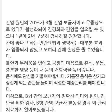
간암 원인의 70%가 B형 간염 보균자이고 무증상으
로 있다가 활성화되어 간경화와 간암을 일으킬 수 있
으니 1년에 2번 꾸준히 검사하길 권장합니다.
간에 좋다고 하는 민간요법과 생약제는 대부분 효과
가 입증되지 않았고 오히려 간에 손상을 줄 수있습니
다.
불안과 두려움을 없애고 긍정의 마음으로 휴식, 운동,
충분한 영양 등이 내 몸의 저항력을 높여줍니다.
음식에도 관심을 기울여야 합니다. 기름진 음식은 삼가고
싱겁게 먹는 습관을 들이며 적절한 체중관리를 해야 합니
다.
이상으로, B형 간염 보균자의 정확한 의미와 원인, 진
단을 위한 검사, B형 간염 보균자 활동성 경과 외 관리
치료까지 알아보았습니다.