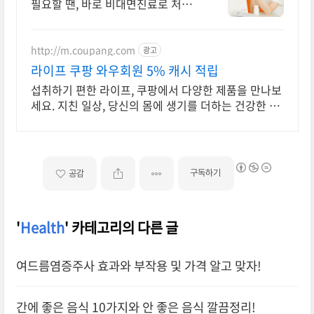
필요할 땐, 바로 비대면진료로 처방
받으세요
http://m.coupang.com
광고
라이프 쿠팡 와우회원 5% 캐시 적립
섭취하기 편한 라이프, 쿠팡에서 다양한 제품을 만나보
세요. 지친 일상, 당신의 몸에 생기를 더하는 건강한 선
택을 쿠팡에서.
구독하기
공감
'
Health
' 카테고리의 다른 글
여드름염증주사 효과와 부작용 및 가격 알고 맞자!
간에 좋은 음식 10가지와 안 좋은 음식 깔끔정리!