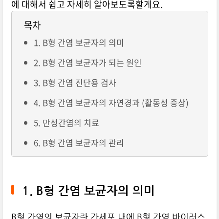
에 대해서 쉽고 자세히 알아보도록할게요.
목차
1. B형 간염 보균자의 의미
2. B형 간염 보균자가 되는 원인
3. B형 간염 진단용 검사
4. B형 간염 보균자의 자연경과 (활동성 증상)
5. 만성간염의 치료
6. B형 간염 보균자의 관리
1. B형 간염 보균자의 의미
B형 간염의 보균자란 간세포 내에 B형 간염 바이러스