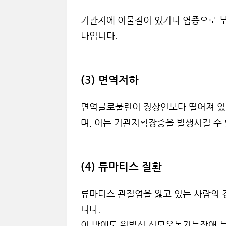
기관지에 이물질이 있거나 염증으로 부
나입니다.
(3) 면역저하
면역글로불린이 정상인보다 떨어져 있
며, 이는 기관지확장증을 발생시킬 수
(4) 류마티스 질환
류마티스 관절염을 앓고 있는 사람의
니다.
이 밖에도 원발성 섬모운동기능장애 등