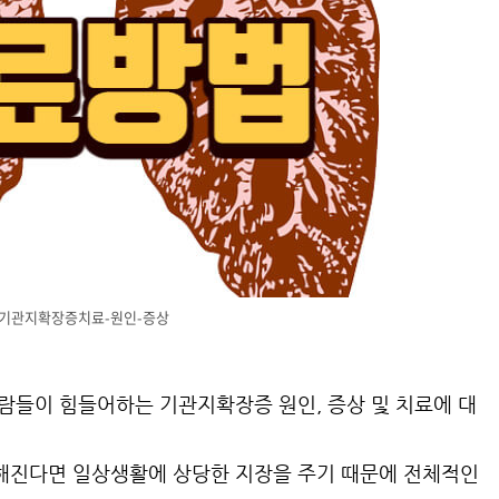
기관지확장증치료-원인-증상
사람들이 힘들어하는 기관지확장증 원인, 증상 및 치료에 대
해진다면 일상생활에 상당한 지장을 주기 때문에 전체적인