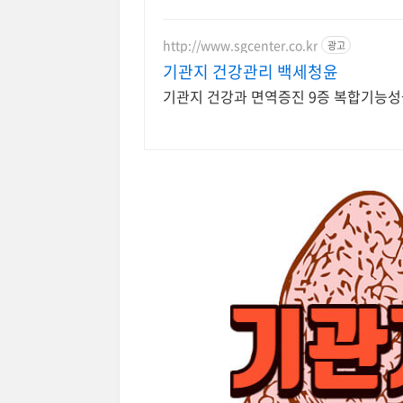
http://www.sgcenter.co.kr
광고
기관지 건강관리 백세청윤
기관지 건강과 면역증진 9증 복합기능성을