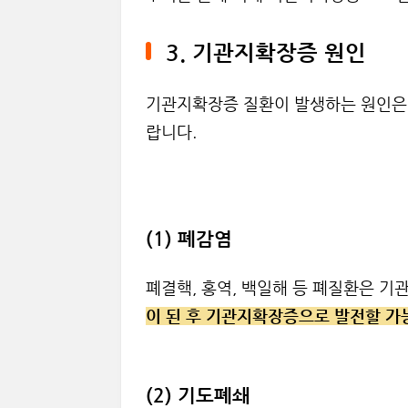
3. 기관지확장증 원인
기관지확장증 질환이 발생하는 원인은 
랍니다.
(1) 폐감염
폐결핵, 홍역, 백일해 등 폐질환은 
이 된 후 기관지확장증으로 발전할 가
(2) 기도폐쇄