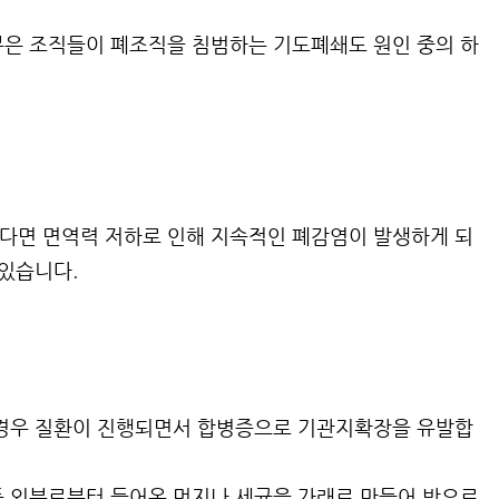
은 조직들이 폐조직을 침범하는 기도폐쇄도 원인 중의 하
다면 면역력 저하로 인해 지속적인 폐감염이 발생하게 되
 있습니다.
 경우 질환이 진행되면서 합병증으로 기관지확장을 유발합
 외부로부터 들어온 먼지나 세균을 가래로 만들어 밖으로