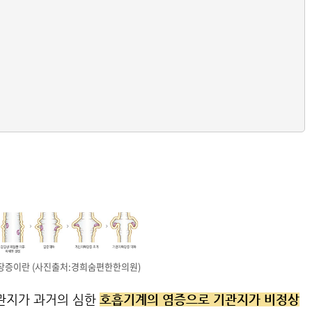
장증이란 (사진출처:경희숨편한한의원)
관지가 과거의 심한
호흡기계의 염증으로 기관지가 비정상