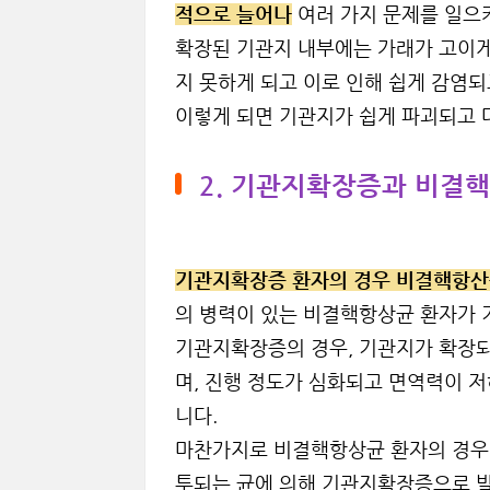
적으로 늘어나
여러 가지 문제를 일으
확장된 기관지 내부에는 가래가 고이게
지 못하게 되고 이로 인해 쉽게 감염
이렇게 되면 기관지가 쉽게 파괴되고 
2. 기관지확장증과 비결
기관지확장증 환자의 경우 비결핵항산
의 병력이 있는 비결핵항상균 환자가 
기관지확장증의 경우, 기관지가 확장되
며, 진행 정도가 심화되고 면역력이 
니다.
마찬가지로 비결핵항상균 환자의 경우 
투되는 균에 의해 기관지확장증으로 