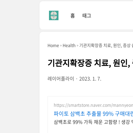
본문 바로가기
홈
태그
Home
Health
기관지확장증 치료, 원인, 증상 
기관지확장증 치료, 원인,
레이어플라이
2023. 1. 7.
https://smartstore.naver.com/mannyeo
파이토 삼백초 추출물 99% 구매대란
삼백초로 99% 가득 채운 고함량 ! 생