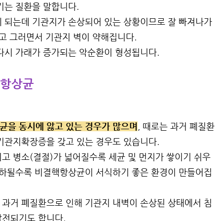
키는 질환을 말합니다.
 되는데 기관지가 손상되어 있는 상황이므로 잘 빠져나가
되고 그러면서 기관지 벽이 약해집니다.
다시 가래가 증가되는 악순환이 형성됩니다.
핵항상균
균을 동시에 앓고 있는 경우가 많으며
, 때로는 과거 폐질환
기관지확장증을 갖고 있는 경우도 있습니다.
고 병소(결절)가 넓어질수록 세균 및 먼지가 쌓이기 쉬우
저하될수록 비결핵항상균이 서식하기 좋은 환경이 만들어집
과거 폐질환으로 인해 기관지 내벽이 손상된 상태에서 침
발전되기도 합니다.