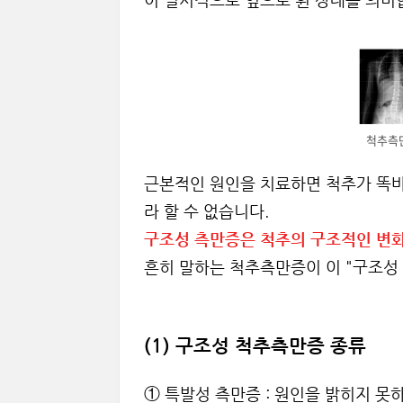
이 일시적으로 옆으로 휜 상태를 의미
척추측
근본적인 원인을 치료하면 척추가 똑
라 할 수 없습니다.
구조성 측만증은 척추의 구조적인 변화
흔히 말하는 척추측만증이 이 "구조성
(1) 구조성 척추측만증 종류
① 특발성 측만증 : 원인을 밝히지 못