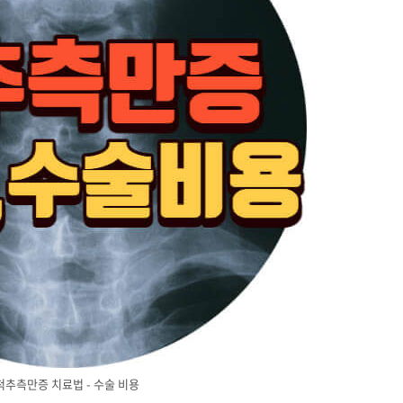
척추측만증 치료법 - 수술 비용