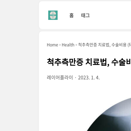
본문 바로가기
홈
태그
Home
Health
척추측만증 치료법, 수술비용 (fe
척추측만증 치료법, 수술비용
레이어플라이
2023. 1. 4.