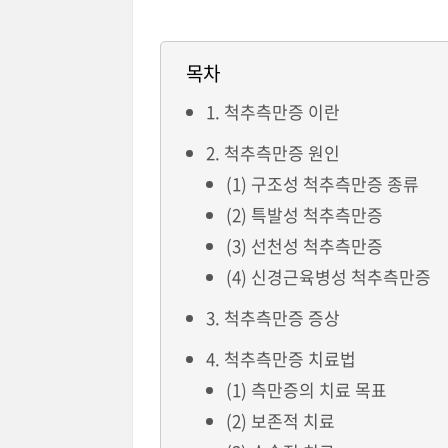
목차
1. 척추측만증 이란
2. 척추측만증 원인
(1) 구조성 척추측만증 종류
(2) 특발성 척추측만증
(3) 선천성 척추측만증
(4) 신경근육병성 척추측만증
3. 척추측만증 증상
4. 척추측만증 치료법
(1) 측만증의 치료 목표
(2) 보존적 치료