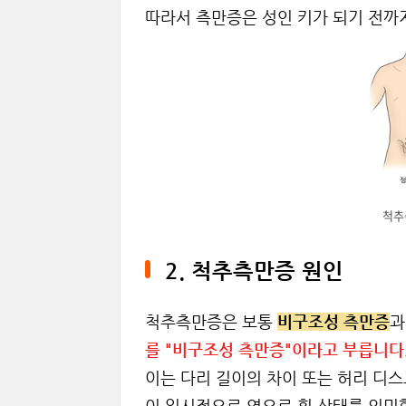
따라서 측만증은 성인 키가 되기 전까
척추
2. 척추측만증 원인
척추측만증은 보통
비구조성 측만증
를 "비구조성 측만증"이라고 부릅니다
이는 다리 길이의 차이 또는 허리 디스