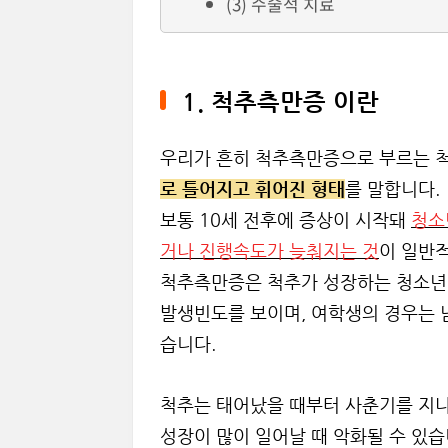
(3) 수술적 치료
1. 척추측만증 이란
우리가 흔히 척추측만증으로 부르는 
로 틀어지고 휘어진 형태
를 말합니다.
보통 10세 전후에 증상이 시작돼
청소
거나 진행속도가 늦춰지는 것
이 일반
척추측만증은 척추가 성장하는 청소년기
발생빈도를 보이며, 여학생의 경우는 
습니다.
척추는 태어났을 때부터 사춘기를 지나
성장이 많이 일어날 때 악화될 수 있습