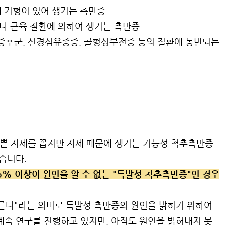
에 기형이 있어 생기는 측만증
이나 근육 질환에 의하여 생기는 측만증
판) 증후군, 신경섬유종증, 골형성부전증 등의 질환에 동반되는
쁜 자세를 꼽지만 자세 때문에 생기는 기능성 척추측만증
습니다.
% 이상이 원인을 알 수 없는 "특발성 척추측만증"인 경우
모른다"라는 의미로 특발성 측만증의 원인을 밝히기 위하여
계속 연구를 진행하고 있지만, 아직도 원인을 밝혀내지 못