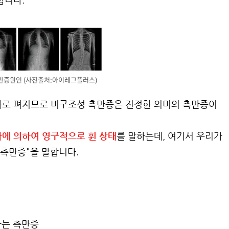
합니다.
만증원인 (사진출처:아이레그플러스)
바로 펴지므로 비구조성 측만증은 진정한 의미의 측만증이
에 의하여 영구적으로 휜 상태
를 말하는데, 여기서 우리가
 측만증"을 말합니다.
하는 측만증