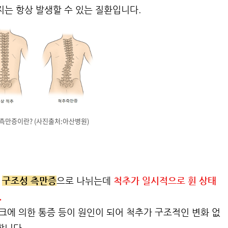
지는 항상 발생할 수 있는 질환입니다.
측만증이란? (사진출처:아산병원)
과
구조성 측만증
으로 나뉘는데
척추가 일시적으로 휜 상태
.
크에 의한 통증 등이 원인이 되어 척추가 구조적인 변화 없