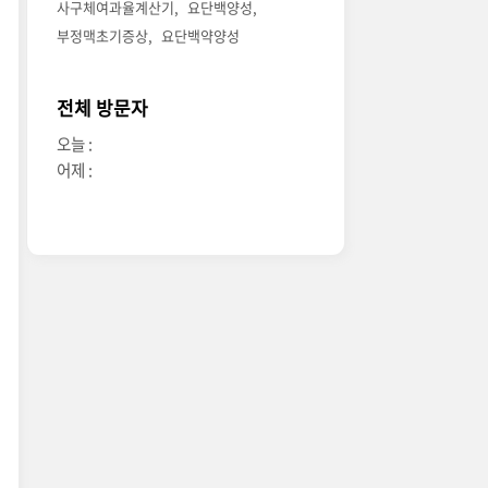
사구체여과율계산기
요단백양성
부정맥초기증상
요단백약양성
전체 방문자
오늘 :
어제 :