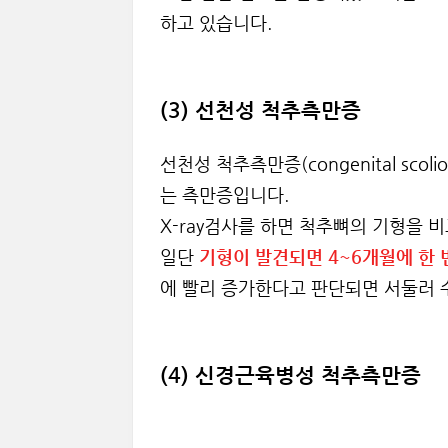
하고 있습니다.
(3) 선천성 척추측만증
선천성 척추측만증(congenital sc
는 측만증입니다.
X-ray검사를 하면 척추뼈의 기형을 
일단
기형이 발견되면 4~6개월에 한
에 빨리 증가한다고 판단되면 서둘러 
(4) 신경근육병성 척추측만증