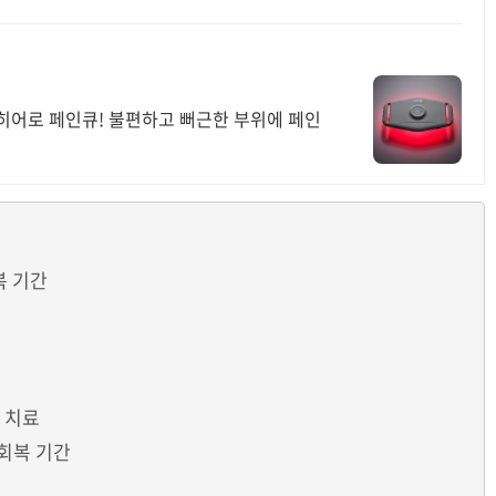
 히어로 페인큐! 불편하고 뻐근한 부위에 페인
복 기간
 치료
 회복 기간