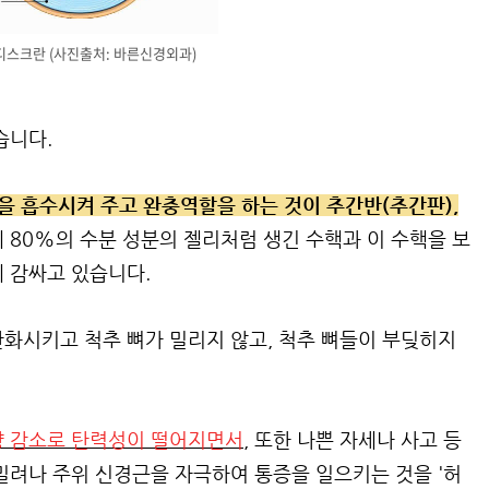
스크란 (사진출처: 바른신경외과)
습니다.
을 흡수시켜 주고 완충역할을 하는 것이 추간반(추간판),
80%의 수분 성분의 젤리처럼 생긴 수핵과 이 수핵을 보
 감싸고 있습니다.
화시키고 척추 뼈가 밀리지 않고, 척추 뼈들이 부딪히지
 감소로 탄력성이 떨어지면서
, 또한 나쁜 자세나 사고 등
밀려나 주위 신경근을 자극하여 통증을 일으키는 것을 '허