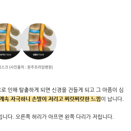
스크 (사진출처 : 원주프라임병원)
로 인해 탈출하게 되면 신경을 건들게 되고 그 아픔이 심
계속 자극하니 손발이 저리고 찌릿찌릿한 느낌
이 납니다.
입니다. 오른쪽 허리가 아프면 왼쪽 다리가 저립니다.