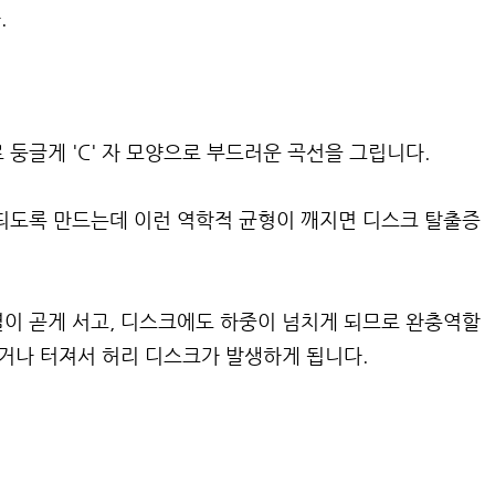
.
둥글게 'C' 자 모양으로 부드러운 곡선을 그립니다.
되도록 만드는데 이런 역학적 균형이 깨지면 디스크 탈출증
이 곧게 서고, 디스크에도 하중이 넘치게 되므로 완충역할
붓거나 터져서 허리 디스크가 발생하게 됩니다.