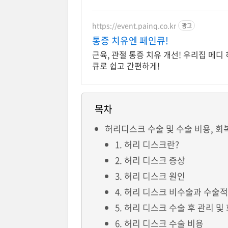
https://event.painq.co.kr
광고
통증 치유엔 페인큐!
근육, 관절 통증 치유 개선! 우리집 메디
큐로 쉽고 간편하게!
목차
허리디스크 수술 및 수술 비용, 회
1. 허리 디스크란?
2. 허리 디스크 증상
3. 허리 디스크 원인
4. 허리 디스크 비수술과 수술적
5. 허리 디스크 수술 후 관리 및
6. 허리 디스크 수술 비용