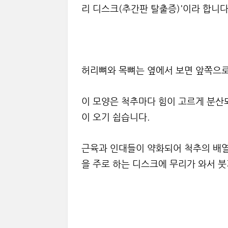
리 디스크(추간판 탈출증)'이라 합니다
허리뼈와 목뼈는 옆에서 보면 앞쪽으로 
이 모양은 척추마다 힘이 고르게 분산
이 오기 쉽습니다.
근육과 인대들이 약화되어 척추의 배열
을 주로 하는 디스크에 무리가 와서 