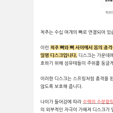
허리디
척추는 수십 여개의 뼈로 연결되어 있
이런
척추 뼈와 뼈 사이에서 몸의 충격
일명 디스크입니다.
디스크는 가운데에 
호하기 위해 섬유테들이 주위를 둥글게
이러한 디스크는 스프링처럼 충격을 완
않도록 보호해 줍니다.
나이가 들어감에 따라
수핵의 수분함량
의 외부적인 자극이 가해져 디스크가 